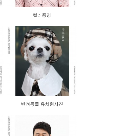
컬러증명
반려동물 유치원사진